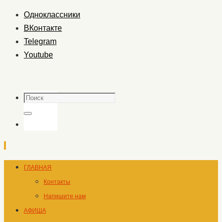
Одноклассники
ВКонтакте
Telegram
Youtube
Поиск
Поиск
Перейти
ГЛАВНАЯ
к
Контакты
содержимому
Напишите нам
АФИША