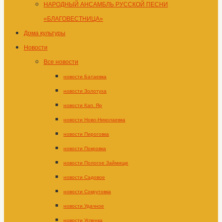
НАРОДНЫЙ АНСАМБЛЬ РУССКОЙ ПЕСНИ
«БЛАГОВЕСТНИЦА»
Дома культуры
Новости
Все новости
новости Батаевка
новости Золотуха
новости Кап. Яр
новости Ново-Николаевка
новости Пироговка
новости Покровка
новости Пологое Займище
новости Садовое
новости Сокрутовка
новости Удачное
новости Успенка