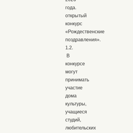
года.
открытый
конкурс
«Рождественские
поздравления».
1.2.
В
конкурсе
могут
принимать
участие
дома
культуры,
учащиеся
студий,
любительских