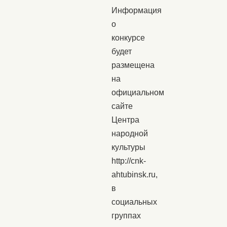
Информация
о
конкурсе
будет
размещена
на
официальном
сайте
Центра
народной
культуры
http://cnk-
ahtubinsk.ru,
в
социальных
группах