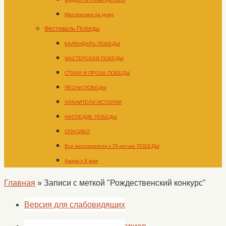
Мастерская на дому
Фестиваль Победы
КАЛЕНДАРЬ ПОБЕДЫ
МАСТЕРСКАЯ ПОБЕДЫ
СТИХИ И ПРОЗА ПОБЕДЫ
ПЕСНИ ПОБЕДЫ
ХРАНИТЕЛИ ИСТОРИИ
НАСЛЕДИЕ ПОБЕДЫ
СПАСИБО
Все мероприятия к 75-летию ПОБЕДЫ
Акции к 9 мая
Главная
»
Записи с меткой "Рождественский конкурс"
Версия для слабовидящих