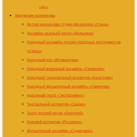
сайта
Творческие коллективы
Детско-юношеская студия фольклора «Утица»
Ансамбль казачьей песни «Вольница»
Народный ансамбль русских народных инструментов
«Сказы»
Народный хор «Волжаночка»
Народный вокальный ансамбль «Гармония»
Народный танцевальный коллектив «Касаточка»
Народный фольклорный ансамбль «Смирички»
Народный театр «Эксперимент»
Театральный коллектив «Сказка»
Театр русской песни «Разгуляй»
Хоровой коллектив «Россияне»
Фольклорный ансамбль «Сударушки»